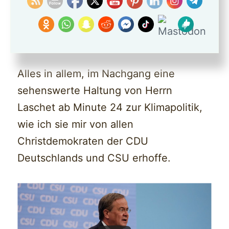
wir mit 2% Klimaemissionesanteil und
als dritt größte Volkswirtschaft der Welt
nur an den Tag legen können.
Alles in allem, im Nachgang eine
sehenswerte Haltung von Herrn
Laschet ab Minute 24 zur Klimapolitik,
wie ich sie mir von allen
Christdemokraten der CDU
Deutschlands und CSU erhoffe.