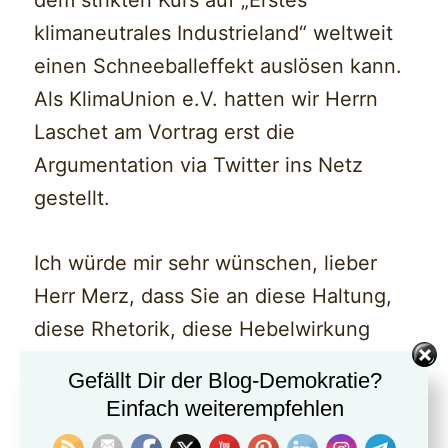
dem strikten Kurs auf „Erstes
klimaneutrales Industrieland“ weltweit
einen Schneeballeffekt auslösen kann.
Als KlimaUnion e.V. hatten wir Herrn
Laschet am Vortrag erst die
Argumentation via Twitter ins Netz
gestellt.
Ich würde mir sehr wünschen, lieber
Herr Merz, dass Sie an diese Haltung,
diese Rhetorik, diese Hebelwirkung
anschließen würden, als
Gefällt Dir der Blog-Demokratie?
Christdemokrat, als Patriot, als
Einfach weiterempfehlen
Europäer – mit aller Verantwortung, die