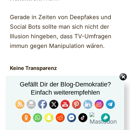
Gerade in Zeiten von Deepfakes und
Social Bots sollte man sich nicht der
Illusion hingeben, dass TV-Umfragen
immun gegen Manipulation wären.
Keine Transparenz
Hinzu kommt:
Gefällt Dir der Blog-Demokratie?
Einfach weiterempfehlen
Es fehlt jegliche
Transparenz
.
Weder gibt der Sender an, wie viele