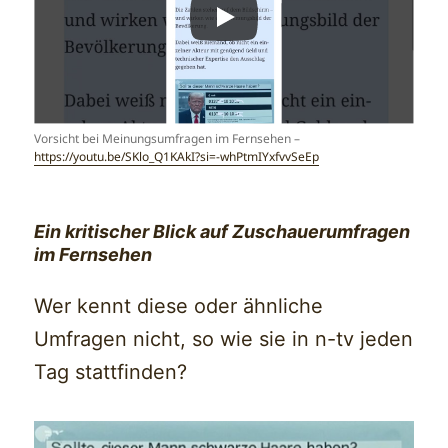
Vorsicht bei Meinungsumfragen im Fernsehen –
https://youtu.be/SKlo_Q1KAkI?si=-whPtmIYxfvvSeEp
Ein kritischer Blick auf Zuschauerumfragen
im Fernsehen
Wer kennt diese oder ähnliche
Umfragen nicht, so wie sie in n-tv jeden
Tag stattfinden?