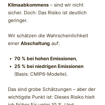
Klimaabkommens
– sind wir nicht
sicher. Doch: Das Risiko ist deutlich
geringer.
Wir schätzen die Wahrscheinlichkeit
einer
Abschaltung
auf:
70 % bei hohen Emissionen
,
25 % bei niedrigen Emissionen
(Basis: CMIP6-Modelle).
Das sind grobe Schätzungen – aber der
wichtigste Punkt ist: Dieses Risiko hielt
ich früher für
unter 10 %
. Und