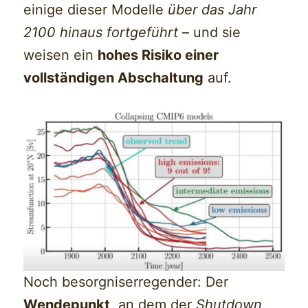
einige dieser Modelle
über das Jahr
2100 hinaus fortgeführt
– und sie
weisen ein
hohes Risiko einer
vollständigen Abschaltung
auf.
Noch besorgniserregender: Der
Wendepunkt
, an dem der
Shutdown