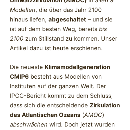
Umwälzzirkulation (AMOC)
in
allen 9
Modellen
, die über das Jahr 2100
hinaus liefen,
abgeschaltet
– und sie
ist auf dem besten Weg, bereits
bis
2100
zum Stillstand zu kommen. Unser
Artikel dazu ist heute erschienen.
Die neueste
Klimamodellgeneration
CMIP6
besteht aus Modellen von
Instituten auf der ganzen Welt. Der
IPCC-Bericht kommt zu dem Schluss,
dass sich die entscheidende
Zirkulation
des Atlantischen Ozeans
(
AMOC
)
abschwächen
wird. Doch jetzt wurden