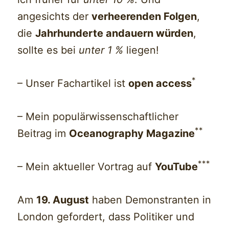
angesichts der
verheerenden Folgen
,
die
Jahrhunderte andauern würden
,
sollte es bei
unter 1 %
liegen!
*
– Unser Fachartikel ist
open access
– Mein populärwissenschaftlicher
**
Beitrag im
Oceanography Magazine
***
– Mein aktueller Vortrag auf
YouTube
Am
19. August
haben Demonstranten in
London gefordert, dass Politiker und