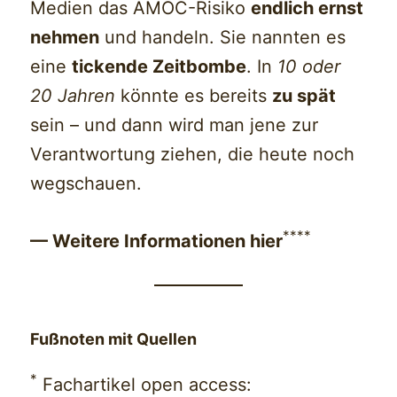
Medien das AMOC-Risiko
end­lich ernst
nehmen
und handeln. Sie nannten es
eine
tickende Zeitbombe
. In
10 oder
20 Jahren
könnte es bereits
zu spät
sein – und dann wird man jene zur
Verantwortung ziehen, die heute noch
wegschauen.
****
— Weitere Informationen hier
Fußnoten mit Quellen
*
Fachartikel open access: