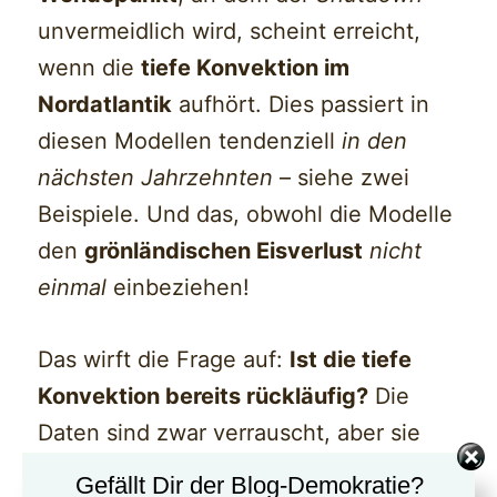
unvermeidlich wird, scheint erreicht,
wenn die
tiefe Konvektion im
Nordatlantik
aufhört. Dies passiert in
diesen Modellen tendenziell
in den
nächsten Jahrzehnten
– siehe zwei
Beispiele. Und das, obwohl die Modelle
den
grönländischen Eisverlust
nicht
einmal
einbeziehen!
Das wirft die Frage auf:
Ist die tiefe
Konvektion bereits rückläufig?
Die
Daten sind zwar verrauscht, aber sie
zeigen in den letzten zehn Jahren
Gefällt Dir der Blog-Demokratie?