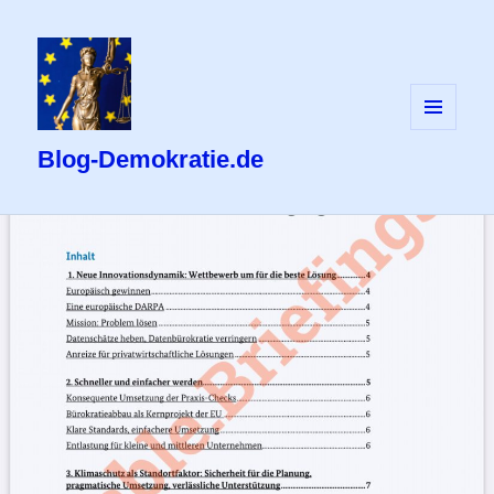
MENÜ
UND
Blog-Demokratie.de
WIDGETS