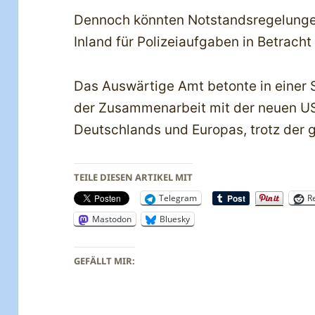
Dennoch könnten Notstandsregelungen
Inland für Polizeiaufgaben in Betrac
Das Auswärtige Amt betonte in einer 
der Zusammenarbeit mit der neuen US
Deutschlands und Europas, trotz der
TEILE DIESEN ARTIKEL MIT
Telegram
R
Mastodon
Bluesky
GEFÄLLT MIR: