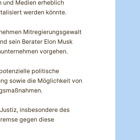
n und Medien erheblich
talisiert werden könnte.
rnehmen Mitregierungsgewalt
und sein Berater Elon Musk
enunternehmen vorgehen.
otenzielle politische
ung sowie die Möglichkeit von
ngsmaßnahmen.
Justiz, insbesondere des
 Bremse gegen diese