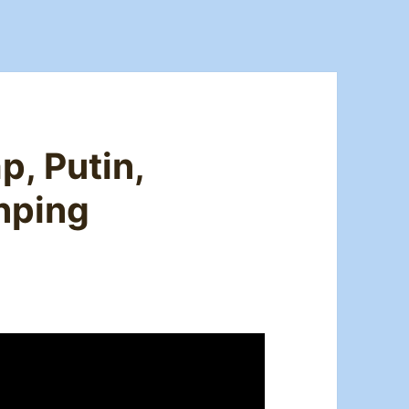
p, Putin,
nping