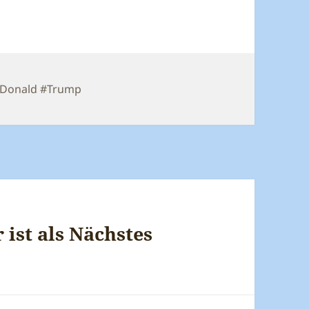
chlagwörter
Donald #Trump
 ist als Nächstes