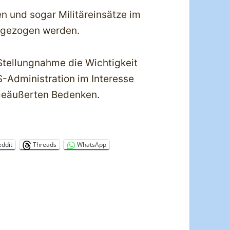
 und sogar Militäreinsätze im
ht gezogen werden.
Stellungnahme die Wichtigkeit
-Administration im Interesse
 geäußerten Bedenken.
eddit
Threads
WhatsApp