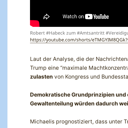
Robert #Habeck zum #Amtsantritt #Vereidi
https://youtube.com/shorts/eTMGYIM8QGk?
Laut der Analyse, die der Nachrichten
Trump eine “maximale Machtkonzentra
zulasten
von Kongress und Bundessta
Demokratische Grundprinzipien und 
Gewaltenteilung würden dadurch we
Michaelis prognostiziert, dass unter