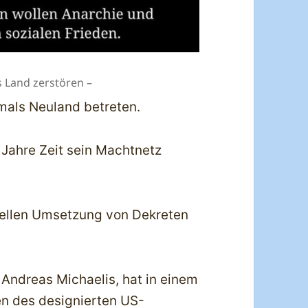
s Land zerstören –
mals Neuland betreten.
4 Jahre Zeit sein Machtnetz
nellen Umsetzung von Dekreten
 Andreas Michaelis, hat in einem
en des designierten US-