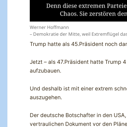
Werner Hoffmann
– Demokratie der Mitte, weil Extremflügel da
Trump hatte als 45.Präsident noch da
Jetzt – als 47.Präsident hatte Trump 
aufzubauen.
Und deshalb ist mit einer extrem sch
auszugehen.
Der deutsche Botschafter in den USA,
vertraulichen Dokument vor den Plän