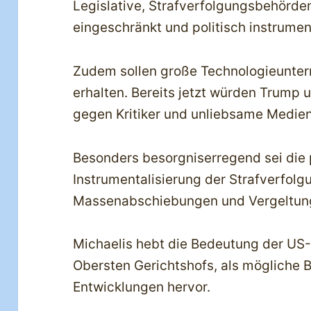
Legislative, Strafverfolgungsbehörde
eingeschränkt und politisch instrumen
Zudem sollen große Technologieunte
erhalten. Bereits jetzt würden Trump 
gegen Kritiker und unliebsame Medi
Besonders besorgniserregend sei die p
Instrumentalisierung der Strafverfolg
Massenabschiebungen und Vergeltu
Michaelis hebt die Bedeutung der US-
Obersten Gerichtshofs, als mögliche
Entwicklungen hervor.