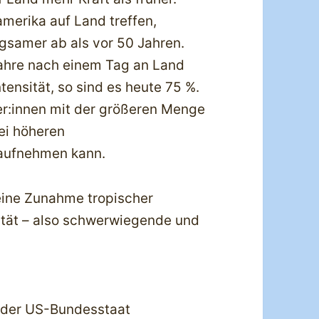
merika auf Land treffen,
ngsamer ab als vor 50 Jahren.
jahre nach einem Tag an Land
tensität, so sind es heute 75 %.
er:innen mit der größeren Menge
bei höheren
aufnehmen kann.
 eine Zunahme tropischer
ität – also schwerwiegende und
n der US-Bundesstaat