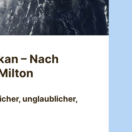
kan – Nach
 Milton
icher, unglaublicher,