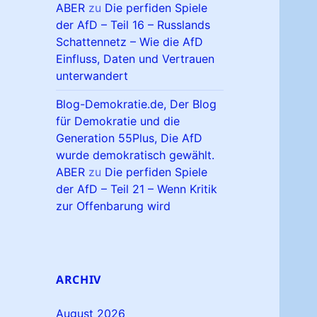
ABER
zu
Die perfiden Spiele
der AfD – Teil 16 – Russlands
Schattennetz – Wie die AfD
Einfluss, Daten und Vertrauen
unterwandert
Blog-Demokratie.de, Der Blog
für Demokratie und die
Generation 55Plus, Die AfD
wurde demokratisch gewählt.
ABER
zu
Die perfiden Spiele
der AfD – Teil 21 – Wenn Kritik
zur Offenbarung wird
ARCHIV
August 2026