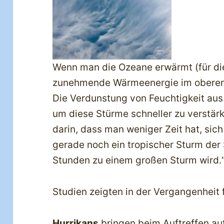
Wenn man die Ozeane erwärmt (für die
zunehmende Wärmeenergie im oberen 
Die Verdunstung von Feuchtigkeit aus 
um diese Stürme schneller zu verstär
darin, dass man weniger Zeit hat, sich
gerade noch ein tropischer Sturm der 
Stunden zu einem großen Sturm wird.
Studien zeigten in der Vergangenheit 
Hurrikans
bringen beim Auftreffen auf