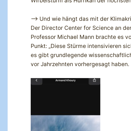
Wirbelsturm als Hurrikan der höchsten
—> Und wie hängt das mit der Klimak
Der Director Center for Science an der
Professor Michael Mann brachte es vo
Punkt: „Diese Stürme intensivieren sich
es gibt grundlegende wissenschaftlic
vor Jahrzehnten vorhergesagt haben.