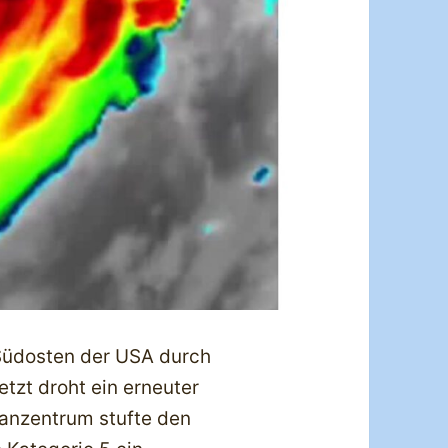
Südosten der USA durch
etzt droht ein erneuter
kanzentrum stufte den