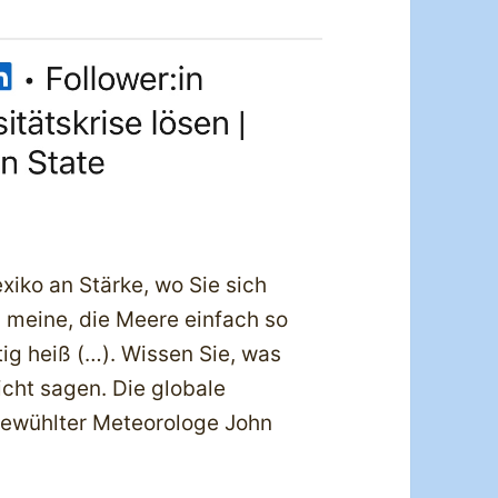
iko an Stärke, wo Sie sich
h meine, die Meere einfach so
ig heiß (…). Wissen Sie, was
cht sagen. Die globale
fgewühlter Meteorologe John