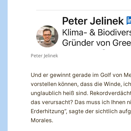
Peter Jelinek
Und er gewinnt gerade im Golf von Mex
vorstellen können, dass die Winde, ic
unglaublich heiß sind. Rekordverdächt
das verursacht? Das muss ich Ihnen ni
Erderhitzung“, sagte der sichtlich au
Morales.