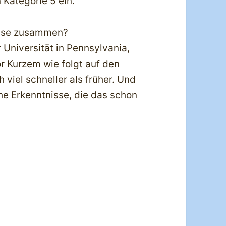
 Kategorie 5 ein.
rise zusammen?
 Universität in Pennsylvania,
r Kurzem wie folgt auf den
 viel schneller als früher. Und
he Erkenntnisse, die das schon