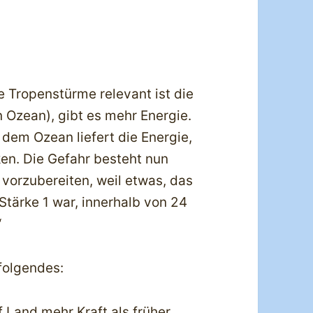
 Tropenstürme relevant ist die
Ozean), gibt es mehr Energie.
dem Ozean liefert die Energie,
ken. Die Gefahr besteht nun
 vorzubereiten, weil etwas, das
Stärke 1 war, innerhalb von 24
“
folgendes:
 Land mehr Kraft als früher.