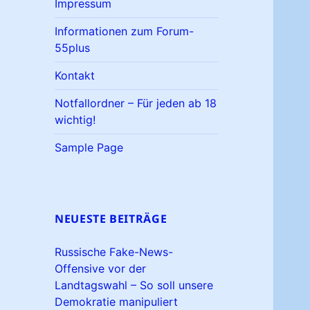
Impressum
Informationen zum Forum-
55plus
Kontakt
Notfallordner – Für jeden ab 18
wichtig!
Sample Page
NEUESTE BEITRÄGE
Russische Fake-News-
Offensive vor der
Landtagswahl – So soll unsere
Demokratie manipuliert