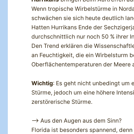
Wenn tropische Wirbelstürme in Norda
schwächen sie sich heute deutlich la
Hatten Hurrikans Ende der Sechziger
durchschnittlich nur noch 50 % ihrer In
Den Trend erklären die Wissenschaftl
an Feuchtigkeit, die ein Wirbelsturm 
Oberflächentemperaturen der Meere 
Wichtig
: Es geht nicht unbedingt um
Stürme, jedoch um eine höhere Intens
zerstörerische Stürme.
—> Aus den Augen aus dem Sinn?
Florida ist besonders spannend, den