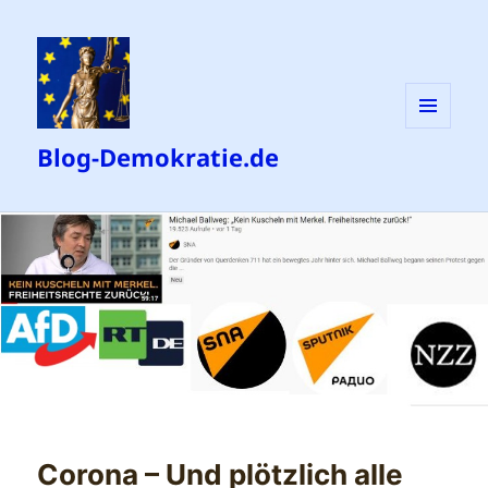
MENÜ
Blog-Demokratie.de
UND
WIDGETS
Corona – Und plötzlich alle