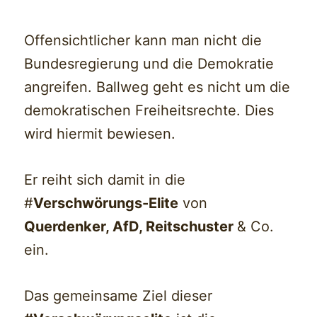
Offensichtlicher kann man nicht die
Bundesregierung und die Demokratie
angreifen. Ballweg geht es nicht um die
demokratischen Freiheitsrechte. Dies
wird hiermit bewiesen.
Er reiht sich damit in die
#
Verschwörungs-Elite
von
Querdenker, AfD, Reitschuster
& Co.
ein.
Das gemeinsame Ziel dieser