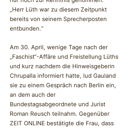
nur noch zur Kenntnis genommen:
„Herr Lüth war zu diesem Zeitpunkt
bereits von seinem Sprecherposten
entbunden.“
Am 30. April, wenige Tage nach der
„Faschist“-Affäre und Freistellung Lüths
und kurz nachdem die Hinweisgeberin
Chrupalla informiert hatte, lud Gauland
sie zu einem Gespräch nach Berlin ein,
an dem auch der
Bundestagsabgeordnete und Jurist
Roman Reusch teilnahm. Gegenüber
ZEIT ONLINE bestätigte die Frau, dass