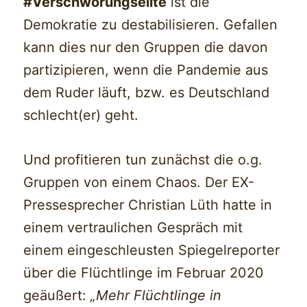
#Verschwörungselite
ist die
Demokratie zu destabilisieren. Gefallen
kann dies nur den Gruppen die davon
partizipieren, wenn die Pandemie aus
dem Ruder läuft, bzw. es Deutschland
schlecht(er) geht.
Und profitieren tun zunächst die o.g.
Gruppen von einem Chaos. Der EX-
Pressesprecher Christian Lüth hatte in
einem vertraulichen Gespräch mit
einem eingeschleusten Spiegelreporter
über die Flüchtlinge im Februar 2020
geäußert:
„Mehr Flüchtlinge in