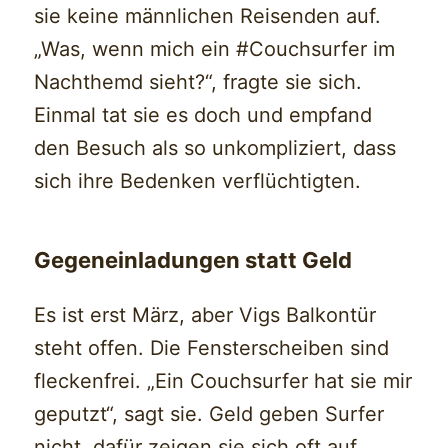
sie keine männlichen Reisenden auf.
„Was, wenn mich ein #Couchsurfer im
Nachthemd sieht?“, fragte sie sich.
Einmal tat sie es doch und empfand
den Besuch als so unkompliziert, dass
sich ihre Bedenken verflüchtigten.
Gegeneinladungen statt Geld
Es ist erst März, aber Vigs Balkontür
steht offen. Die Fensterscheiben sind
fleckenfrei. „Ein Couchsurfer hat sie mir
geputzt“, sagt sie. Geld geben Surfer
nicht, dafür zeigen sie sich oft auf