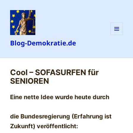
MENÜ
Blog-Demokratie.de
UND
WIDGETS
Cool – SOFASURFEN für
SENIOREN
Eine nette Idee wurde heute durch
die Bundesregierung (Erfahrung ist
Zukunft) veröffentlicht: