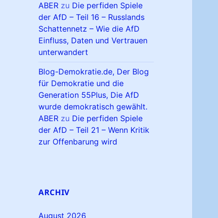
ABER
zu
Die perfiden Spiele
der AfD – Teil 16 – Russlands
Schattennetz – Wie die AfD
Einfluss, Daten und Vertrauen
unterwandert
Blog-Demokratie.de, Der Blog
für Demokratie und die
Generation 55Plus, Die AfD
wurde demokratisch gewählt.
ABER
zu
Die perfiden Spiele
der AfD – Teil 21 – Wenn Kritik
zur Offenbarung wird
ARCHIV
August 2026