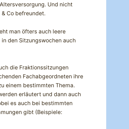
 Altersversorgung. Und nicht
n & Co befreundet.
eht man öfters auch leere
ss in den Sitzungswochen auch
uch die Fraktionssitzungen
prechenden Fachabgeordneten ihre
 zu einem bestimmten Thema.
 werden erläutert und dann auch
obei es auch bei bestimmten
mungen gibt (Beispiele: