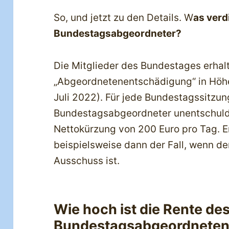
So, und jetzt zu den Details. W
as verd
Bundestagsabgeordneter?
Die Mitglieder des Bundestages erhal
„Abgeordnetenentschädigung“ in Höhe
Juli 2022). Für jede Bundestagssitzung
Bundestagsabgeordneter unentschuldig
Nettokürzung von 200 Euro pro Tag. En
beispielsweise dann der Fall, wenn d
Ausschuss ist.
Wie hoch ist die Rente de
Bundestagsabgeordnete