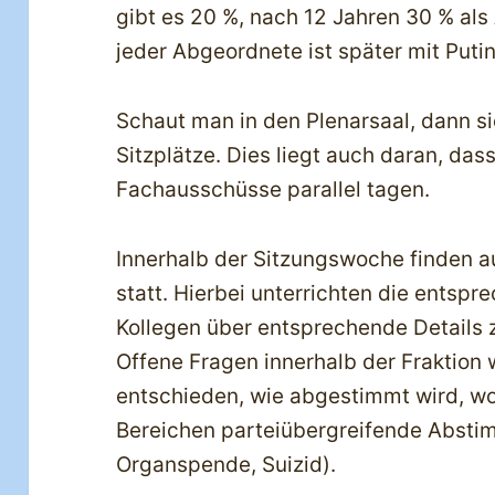
gibt es 20 %, nach 12 Jahren 30 % als
jeder Abgeordnete ist später mit Puti
Schaut man in den Plenarsaal, dann si
Sitzplätze. Dies liegt auch daran, da
Fachausschüsse parallel tagen.
Innerhalb der Sitzungswoche finden a
statt. Hierbei unterrichten die ents
Kollegen über entsprechende Details
Offene Fragen innerhalb der Fraktion
entschieden, wie abgestimmt wird, w
Bereichen parteiübergreifende Abstim
Organspende, Suizid).