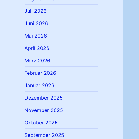
Juli 2026
Juni 2026
Mai 2026
April 2026
März 2026
Februar 2026
Januar 2026
Dezember 2025
November 2025
Oktober 2025
September 2025