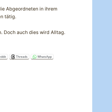
die Abgeordneten in ihrem
n tätig.
n. Doch auch dies wird Alltag.
eddit
Threads
WhatsApp