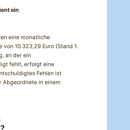
ient ein
ten eine monatliche
 von 10.323,29 Euro (Stand 1.
, an der ein
t fehlt, erfolgt eine
tschuldigtes Fehlen ist
er Abgeordnete in einem
s
n?