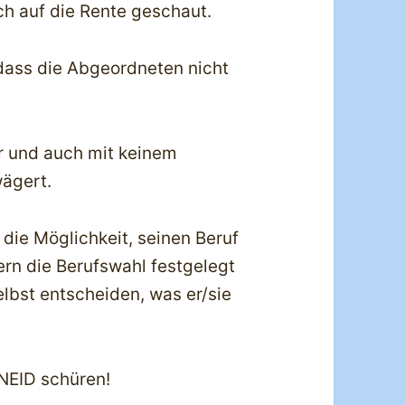
ch auf die Rente geschaut.
 dass die Abgeordneten nicht
er und auch mit keinem
ägert.
 die Möglichkeit, seinen Beruf
ern die Berufswahl festgelegt
lbst entscheiden, was er/sie
#NEID schüren!