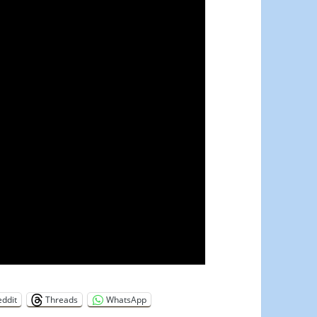
eddit
Threads
WhatsApp