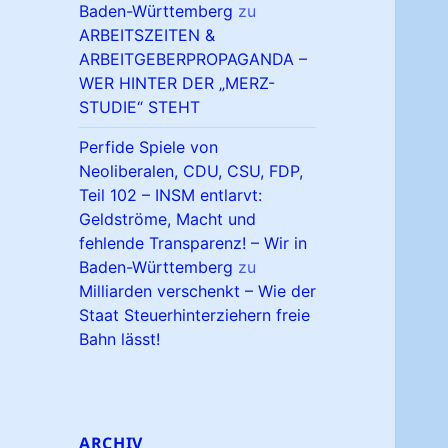
Baden-Württemberg
zu
ARBEITSZEITEN &
ARBEITGEBERPROPAGANDA –
WER HINTER DER „MERZ-
STUDIE“ STEHT
Perfide Spiele von
Neoliberalen, CDU, CSU, FDP,
Teil 102 – INSM entlarvt:
Geldströme, Macht und
fehlende Transparenz! – Wir in
Baden-Württemberg
zu
Milliarden verschenkt – Wie der
Staat Steuerhinterziehern freie
Bahn lässt!
ARCHIV