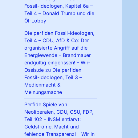
Fossil-Ideologen, Kapitel 6a –
Teil 4 – Donald Trump und die
Öl-Lobby
Die perfiden Fossil-Ideologen,
Teil 4 – CDU, AfD & Co: Der
organisierte Angriff auf die
Energiewende – Brandmauer
endgültig eingerissen! – Wir-
Ossis.de
zu
Die perfiden
Fossil-Ideologen, Teil 3 –
Medienmacht &
Meinungsmache
Perfide Spiele von
Neoliberalen, CDU, CSU, FDP,
Teil 102 – INSM entlarvt:
Geldströme, Macht und
fehlende Transparenz! – Wir in