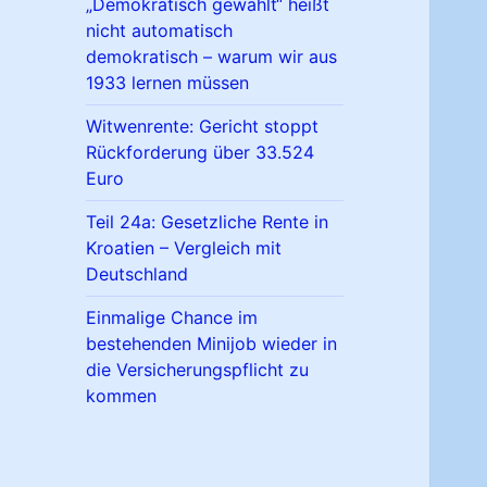
„Demokratisch gewählt“ heißt
nicht automatisch
demokratisch – warum wir aus
1933 lernen müssen
Witwenrente: Gericht stoppt
Rückforderung über 33.524
Euro
Teil 24a: Gesetzliche Rente in
Kroatien – Vergleich mit
Deutschland
Einmalige Chance im
bestehenden Minijob wieder in
die Versicherungspflicht zu
kommen