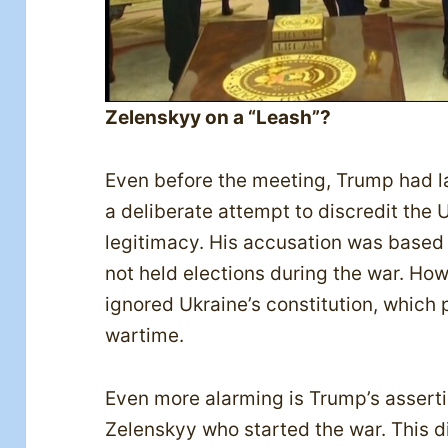
Zelenskyy on a “Leash”?
Even before the meeting, Trump had l
a deliberate attempt to discredit the U
legitimacy. His accusation was based 
not held elections during the war. Ho
ignored Ukraine’s constitution, which 
wartime.
Even more alarming is Trump’s asserti
Zelenskyy who started the war. This di