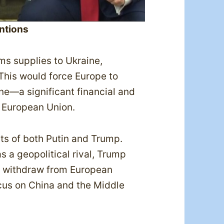
entions
ms supplies to Ukraine,
 This would force Europe to
ne—a significant financial and
e European Union.
ts of both Putin and Trump.
s a geopolitical rival, Trump
to withdraw from European
us on China and the Middle