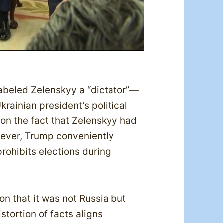
abeled Zelenskyy a “dictator”—
krainian president’s political
on the fact that Zelenskyy had
wever, Trump conveniently
prohibits elections during
on that it was not Russia but
stortion of facts aligns