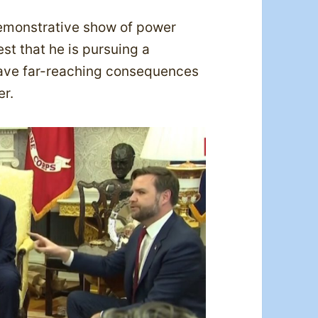
demonstrative show of power
st that he is pursuing a
have far-reaching consequences
er.