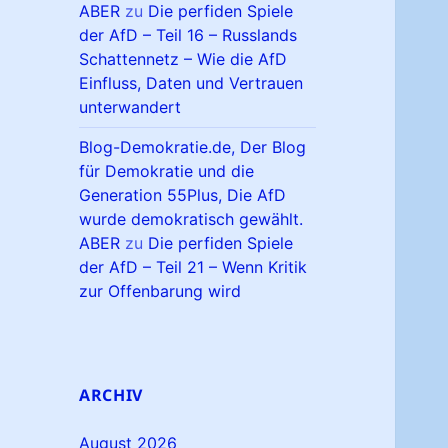
ABER
zu
Die perfiden Spiele
der AfD – Teil 16 – Russlands
Schattennetz – Wie die AfD
Einfluss, Daten und Vertrauen
unterwandert
Blog-Demokratie.de, Der Blog
für Demokratie und die
Generation 55Plus, Die AfD
wurde demokratisch gewählt.
ABER
zu
Die perfiden Spiele
der AfD – Teil 21 – Wenn Kritik
zur Offenbarung wird
ARCHIV
August 2026