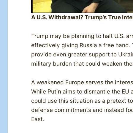
A U.S. Withdrawal? Trump’s True Int
Trump may be planning to halt U.S. ar
effectively giving Russia a free hand.
provide even greater support to Ukrai
military burden that could weaken th
A weakened Europe serves the interes
While Putin aims to dismantle the EU a
could use this situation as a pretext 
defense commitments and instead foc
East.