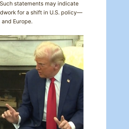
e. Such statements may indicate
dwork for a shift in U.S. policy—
 and Europe.