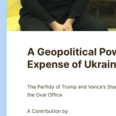
A Geopolitical Pow
Expense of Ukrai
The Perfidy of Trump and Vance’s St
the Oval Office
A Contribution by