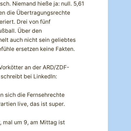
alsch. Niemand hieße ja: null. 5,61
nnen die Übertragungsrechte
eriert. Drei von fünf
ßball. Über den
elt auch nicht sein geliebtes
efühle ersetzen keine Fakten.
 Vorkötter an der ARD/ZDF-
 schreibt bei LinkedIn:
 sich die Fernsehrechte
rtien live, das ist super.
, mal um 9, am Mittag ist