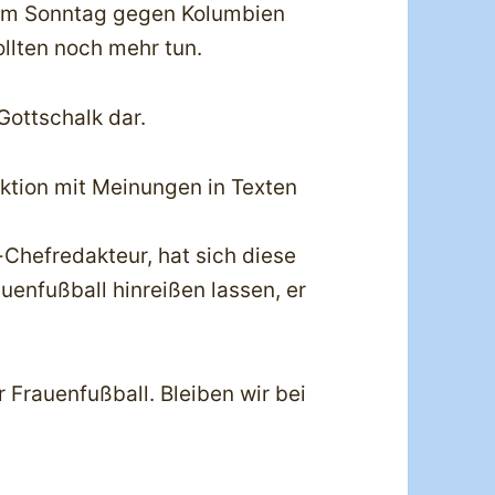
am Sonntag gegen Kolumbien
llten noch mehr tun.
 Gottschalk dar.
aktion mit Meinungen in Texten
-Chefredakteur, hat sich diese
enfußball hinreißen lassen, er
r Frauenfußball. Bleiben wir bei