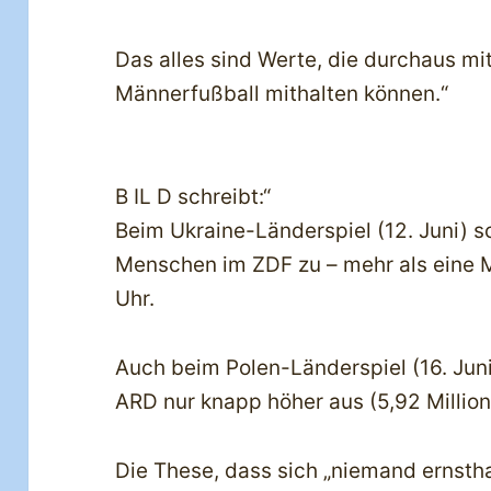
Das alles sind Werte, die durchaus m
Männerfußball mithalten können.“
B IL D schreibt:“
Beim Ukraine-Länderspiel (12. Juni) s
Menschen im ZDF zu – mehr als eine M
Uhr.
Auch beim Polen-Länderspiel (16. Juni)
ARD nur knapp höher aus (5,92 Million
Die These, dass sich „niemand ernstha