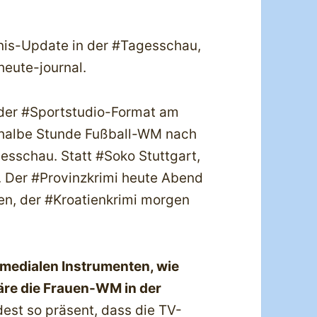
nis-Update in der #Tagesschau,
eute-journal.
oder #Sportstudio-Format am
 halbe Stunde Fußball-WM nach
sschau. Statt #Soko Stuttgart,
 Der #Provinzkrimi heute Abend
en, der #Kroatienkrimi morgen
 medialen Instrumenten, wie
äre die Frauen-WM in der
est so präsent, dass die TV-