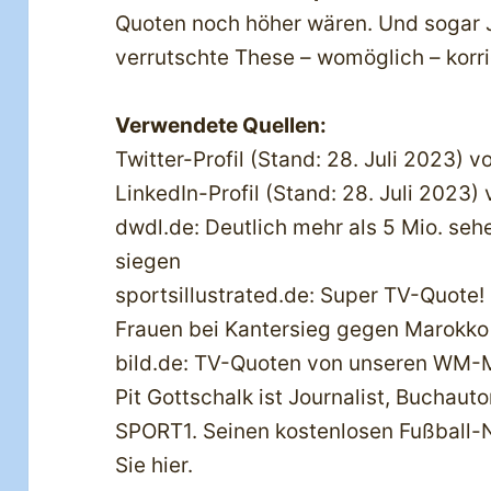
Quoten noch höher wären. Und sogar J
verrutschte These – womöglich – korri
Verwendete Quellen:
Twitter-Profil (Stand: 28. Juli 2023) v
LinkedIn-Profil (Stand: 28. Juli 2023)
dwdl.de: Deutlich mehr als 5 Mio. se
siegen
sportsillustrated.de: Super TV-Quote!
Frauen bei Kantersieg gegen Marokko
bild.de: TV-Quoten von unseren WM-
Pit Gottschalk ist Journalist, Buchau
SPORT1. Seinen kostenlosen Fußball-N
Sie hier.