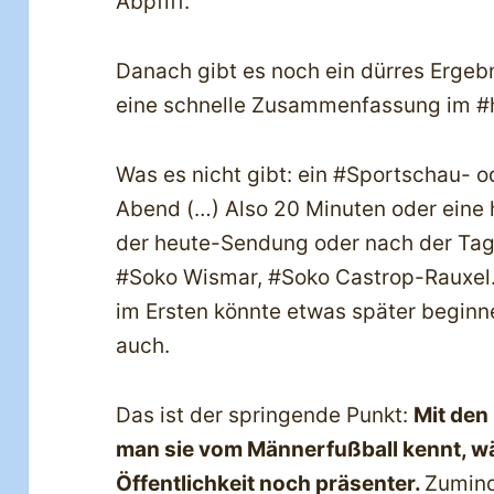
Abpfiff.
Danach gibt es noch ein dürres Ergeb
eine schnelle Zusammenfassung im #h
Was es nicht gibt: ein #Sportschau- 
Abend (…) Also 20 Minuten oder eine
der heute-Sendung oder nach der Tage
#Soko Wismar, #Soko Castrop-Rauxel.
im Ersten könnte etwas später beginn
auch.
Das ist der springende Punkt:
Mit den
man sie vom Männerfußball kennt, w
Öffentlichkeit noch präsenter.
Zumind