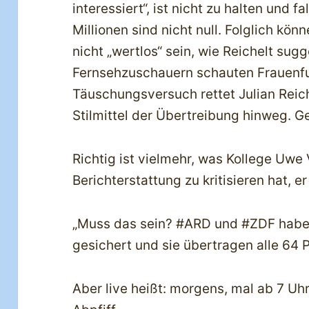
interessiert“, ist nicht zu halten und f
Millionen sind nicht null. Folglich kö
nicht „wertlos“ sein, wie Reichelt sugg
Fernsehzuschauern schauten Frauenfu
Täuschungsversuch rettet Julian Reich
Stilmittel der Übertreibung hinweg. G
Richtig ist vielmehr, was Kollege Uwe
Berichterstattung zu kritisieren hat, er
„Muss das sein? #ARD und #ZDF haben
gesichert und sie übertragen alle 64 Pa
Aber live heißt: morgens, mal ab 7 Uhr