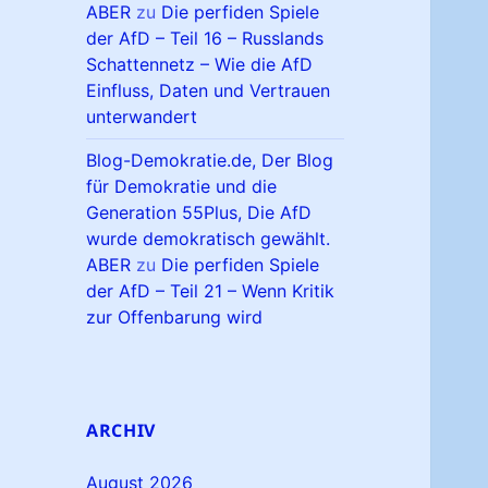
ABER
zu
Die perfiden Spiele
der AfD – Teil 16 – Russlands
Schattennetz – Wie die AfD
Einfluss, Daten und Vertrauen
unterwandert
Blog-Demokratie.de, Der Blog
für Demokratie und die
Generation 55Plus, Die AfD
wurde demokratisch gewählt.
ABER
zu
Die perfiden Spiele
der AfD – Teil 21 – Wenn Kritik
zur Offenbarung wird
ARCHIV
August 2026