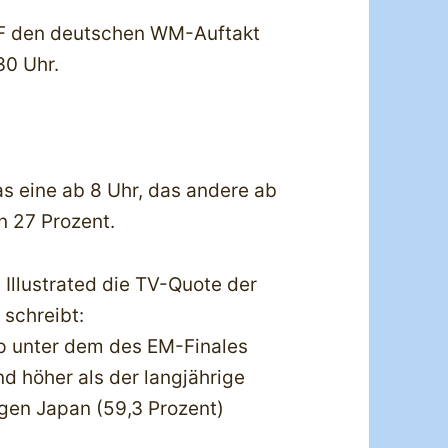
DF den deutschen WM-Auftakt
30 Uhr.
s eine ab 8 Uhr, das andere ab
n 27 Prozent.
Illustrated die TV-Quote der
schreibt:
pp unter dem des EM-Finales
d höher als der langjährige
gen Japan (59,3 Prozent)