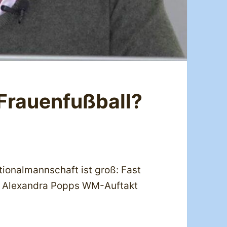
 Frauenfußball?
ionalmannschaft ist groß: Fast
n Alexandra Popps WM-Auftakt