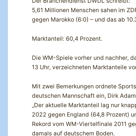
Der Branchendienst DWDL schreibt:
5,61 Millionen Menschen sahen im Z
gegen Marokko (6:0) – und das ab 10.
Marktanteil: 60,4 Prozent.
Die WM-Spiele vorher und nachher, da
13 Uhr, verzeichneten Marktanteile vo
Mit zwei Bemerkungen ordnete Sports 
deutschen Mannschaft ein, Dirk Adam 
„Der aktuelle Marktanteil lag nur kna
2022 gegen England (64,8 Prozent) un
Rekord vom WM-Viertelfinale 2011 ge
damals auf deutschem Boden.