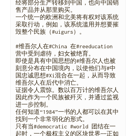
经将部分生产转移到中国，也向中国销
售产品并从那里购买。
一个统一的欧洲和北美将有权对该系统
采取行动，例如，该系统滥用并想要摧
毁整个民族（#uigurs）。
#维吾尔人在#China 在#reeducation 
营中受到虐待，妇女被绝育。
即使是具有中国思想的#维吾尔人也被
刻意分布在中国境内，以使他们与#中
国忠诚思想#Xi混合在一起，从而导致
维吾尔人在后代中消亡。
证据令人震惊。数以百万计的维吾尔人
因此作为一个民族被歼灭，并通过监视
进一步控制。
任何知道“1984”一书的人都可以在其中
找到一个非常弱化的形式。
只有当#democratic #world 团结在一
起时，一个极权主义的区块世界——正如