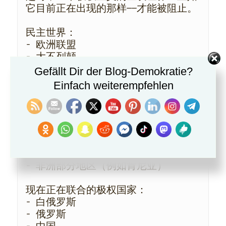
它目前正在出现的那样——才能被阻止。
民主世界：
- 欧洲联盟
- 大不列颠
- 挪威、瑞典、芬兰
Gefällt Dir der Blog-Demokratie?
- 加拿大
Einfach weiterempfehlen
- 新西兰
- 北美
- 韩国
- 台湾
- 日本
- （印度）
- 非洲部分地区（例如肯尼亚）
现在正在联合的极权国家：
- 白俄罗斯
- 俄罗斯