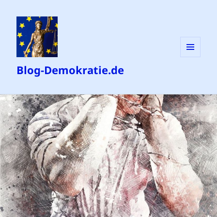
MENÜ
Blog-Demokratie.de
UND
WIDGETS