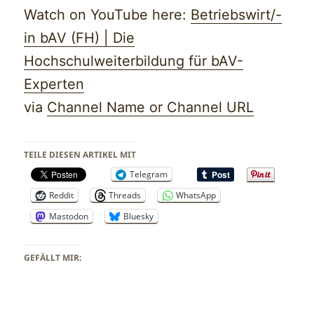
Watch on YouTube here:
Betriebswirt/-
in bAV (FH) | Die
Hochschulweiterbildung für bAV-
Experten
via
Channel Name or Channel URL
TEILE DIESEN ARTIKEL MIT
Telegram
Reddit
Threads
WhatsApp
Mastodon
Bluesky
GEFÄLLT MIR: