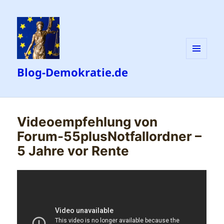
MENÜ
Blog-Demokratie.de
UND
WIDGETS
Videoempfehlung von
Forum-55plusNotfallordner –
5 Jahre vor Rente