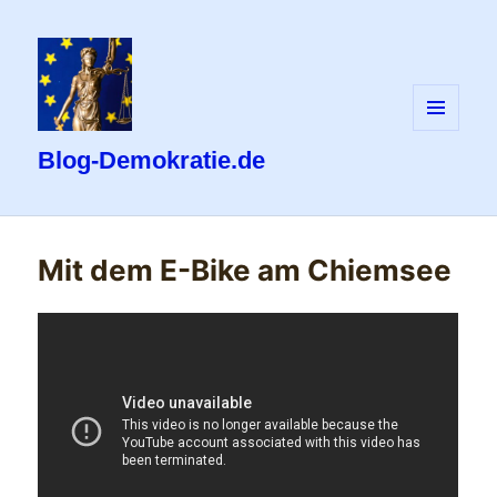
MENÜ
UND
Blog-Demokratie.de
WIDGETS
Mit dem E-Bike am Chiemsee