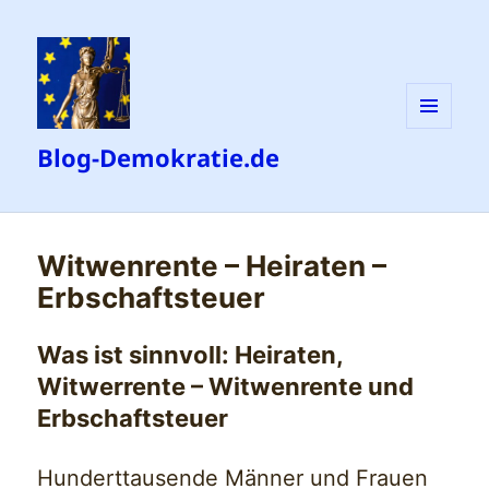
MENÜ
Blog-Demokratie.de
UND
WIDGETS
Witwenrente – Heiraten –
Erbschaftsteuer
Was ist sinnvoll: Heiraten,
Witwerrente – Witwenrente und
Erbschaftsteuer
Hunderttausende Männer und Frauen