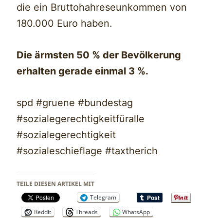
die ein Bruttohahreseunkommen von
180.000 Euro haben.
Die ärmsten 50 % der Bevölkerung
erhalten gerade einmal 3 %.
spd #gruene #bundestag
#sozialegerechtigkeitfüralle
#sozialegerechtigkeit
#sozialeschieflage #taxtherich
TEILE DIESEN ARTIKEL MIT
Telegram
Reddit
Threads
WhatsApp