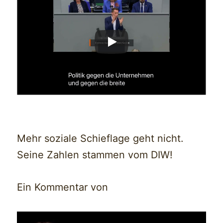
Mehr soziale Schieflage geht nicht.
Seine Zahlen stammen vom DIW!
Ein Kommentar von