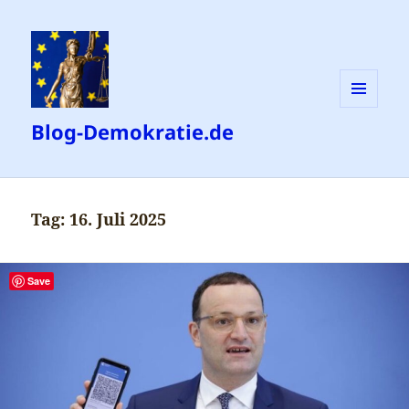
MENÜ
Blog-Demokratie.de
UND
WIDGETS
Tag:
16. Juli 2025
Save