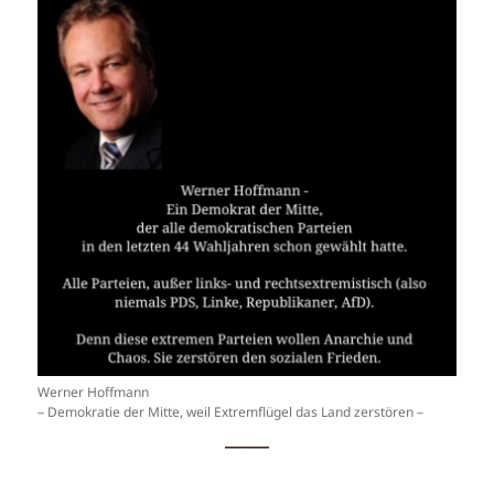
Werner Hoffmann
– Demokratie der Mitte, weil Extremflügel das Land zerstören –
——