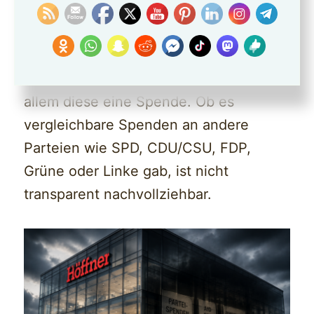
eine ideologische Nähe zur AfD.
WIRKLICH WAHR??
Denn: Öffentlich bekannt ist bislang vor
allem diese eine Spende. Ob es
vergleichbare Spenden an andere
Parteien wie SPD, CDU/CSU, FDP,
Grüne oder Linke gab, ist nicht
transparent nachvollziehbar.