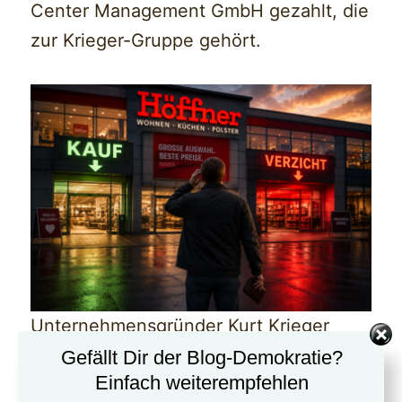
Center Management GmbH gezahlt, die
zur Krieger-Gruppe gehört.
Unternehmensgründer Kurt Krieger
erklärte, sein Unternehmen sei politisch
Gefällt Dir der Blog-Demokratie?
Einfach weiterempfehlen
neutral und die Spende stehe nicht für