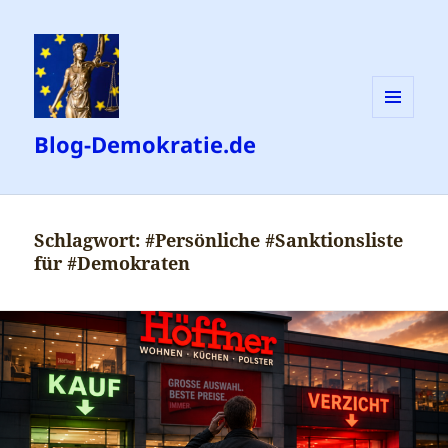
MENÜ
Blog-Demokratie.de
UND
WIDGETS
Schlagwort:
#Persönliche #Sanktionsliste
für #Demokraten